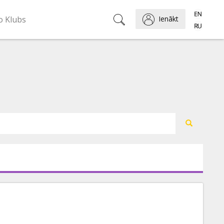
o Klubs
Ienākt