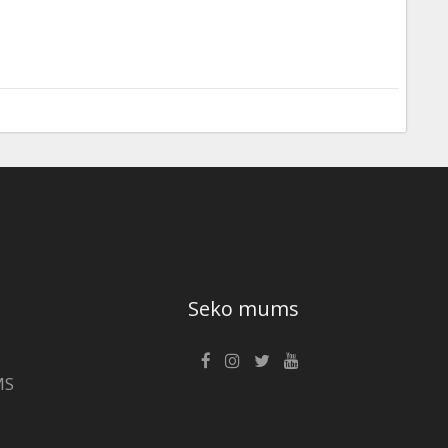
Seko mums
MS