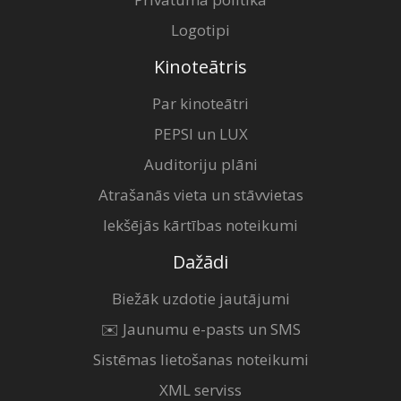
Logotipi
Kinoteātris
Par kinoteātri
PEPSI un LUX
Auditoriju plāni
Atrašanās vieta un stāvvietas
Iekšējās kārtības noteikumi
Dažādi
Biežāk uzdotie jautājumi
✉️ Jaunumu e-pasts un SMS
Sistēmas lietošanas noteikumi
XML serviss