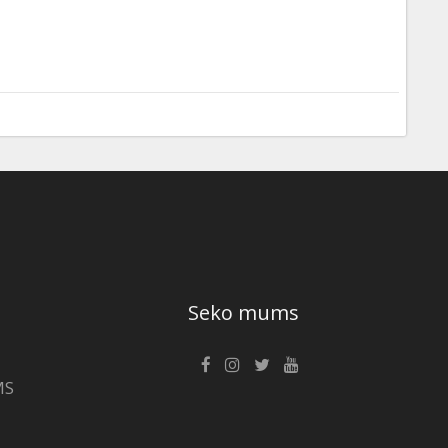
Seko mums
MS