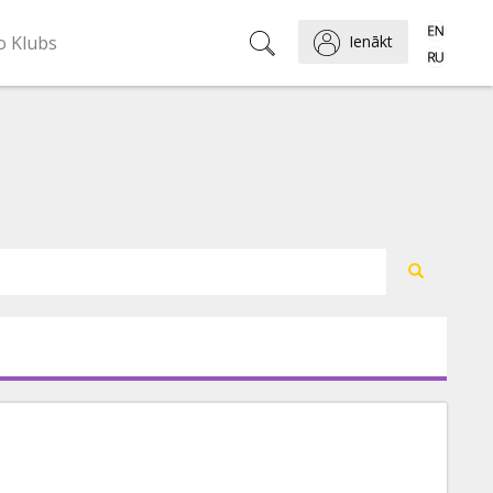
o Klubs
Ienākt