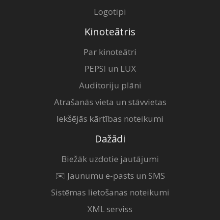
Logotipi
Kinoteātris
Par kinoteātri
PEPSI un LUX
Auditoriju plāni
Atrašanās vieta un stāvvietas
Iekšējās kārtības noteikumi
Dažādi
Biežāk uzdotie jautājumi
✉️ Jaunumu e-pasts un SMS
Sistēmas lietošanas noteikumi
XML serviss