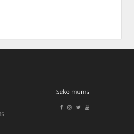
Seko mums
MS