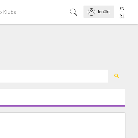
o Klubs
Ienākt