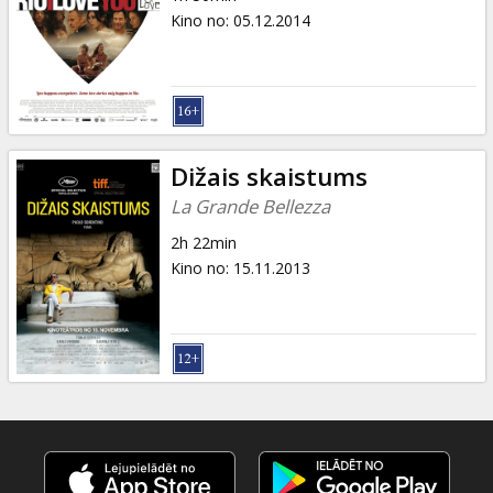
Kino no
:
05.12.2014
Dižais skaistums
La Grande Bellezza
2h 22min
Kino no
:
15.11.2013