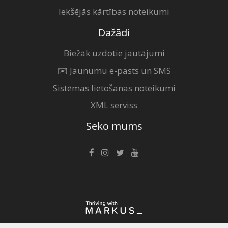
Iekšējās kārtības noteikumi
Dažādi
Biežāk uzdotie jautājumi
✉️ Jaunumu e-pasts un SMS
Sistēmas lietošanas noteikumi
XML serviss
Seko mums