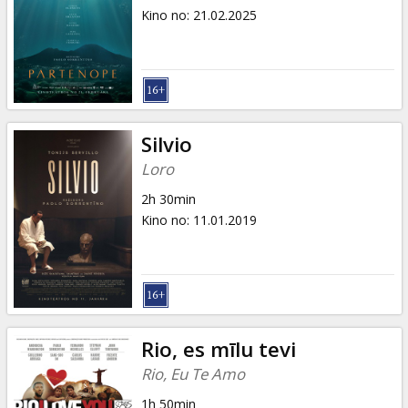
Kino no
:
21.02.2025
Silvio
Loro
2h 30min
Kino no
:
11.01.2019
Rio, es mīlu tevi
Rio, Eu Te Amo
1h 50min