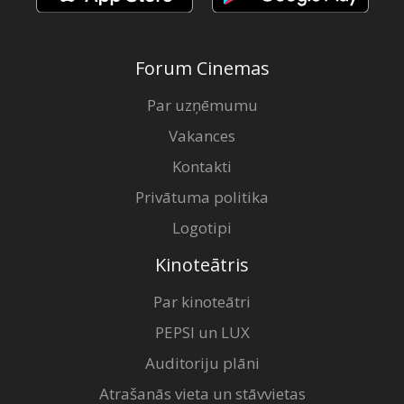
Forum Cinemas
Par uzņēmumu
Vakances
Kontakti
Privātuma politika
Logotipi
Kinoteātris
Par kinoteātri
PEPSI un LUX
Auditoriju plāni
Atrašanās vieta un stāvvietas