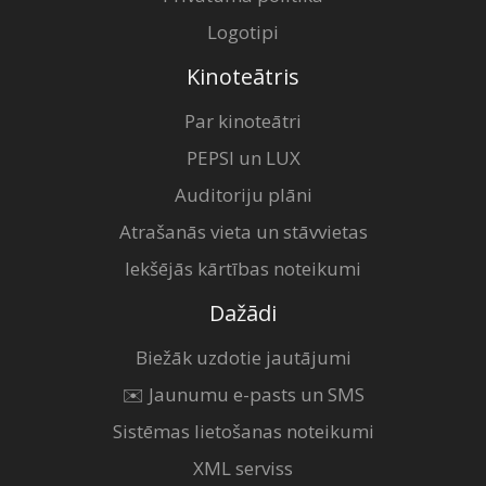
Logotipi
Kinoteātris
Par kinoteātri
PEPSI un LUX
Auditoriju plāni
Atrašanās vieta un stāvvietas
Iekšējās kārtības noteikumi
Dažādi
Biežāk uzdotie jautājumi
✉️ Jaunumu e-pasts un SMS
Sistēmas lietošanas noteikumi
XML serviss