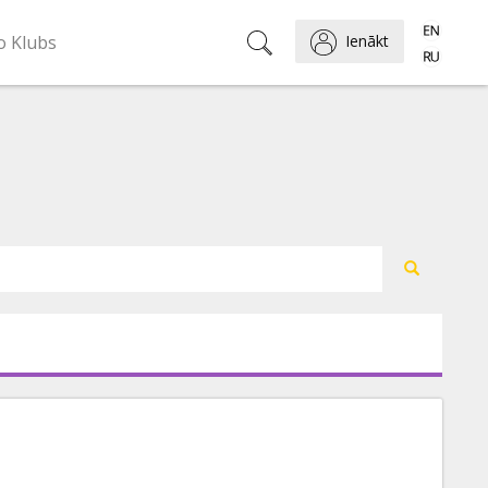
o Klubs
Ienākt