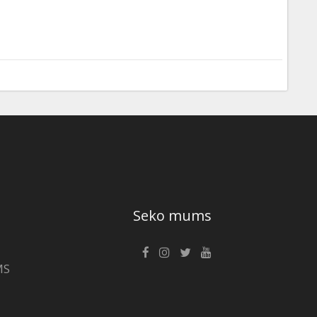
Seko mums
MS