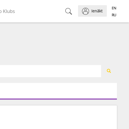
o Klubs
Ienākt