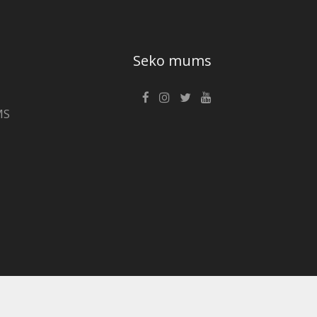
Seko mums
MS