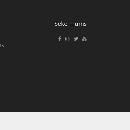
Seko mums
MS