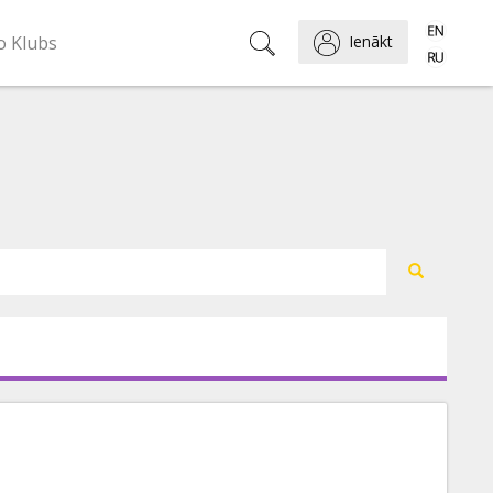
o Klubs
Ienākt