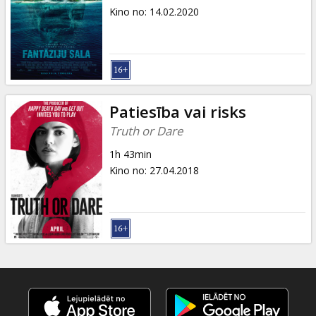
Kino no
:
14.02.2020
Patiesība vai risks
Truth or Dare
1h 43min
Kino no
:
27.04.2018