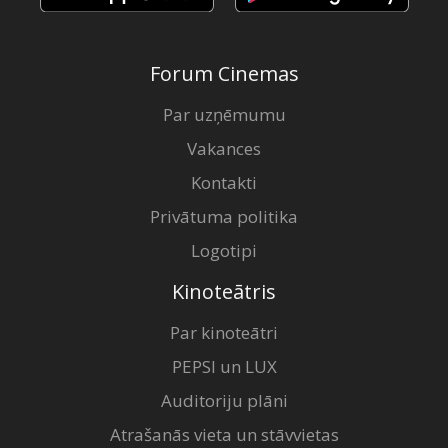
Forum Cinemas
Par uzņēmumu
Vakances
Kontakti
Privātuma politika
Logotipi
Kinoteātris
Par kinoteātri
PEPSI un LUX
Auditoriju plāni
Atrašanās vieta un stāvvietas