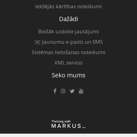
Iekšējās kārtības noteikumi
Dažādi
Biežāk uzdotie jautājumi
✉️ Jaunumu e-pasts un SMS
Sistēmas lietošanas noteikumi
XML serviss
Seko mums