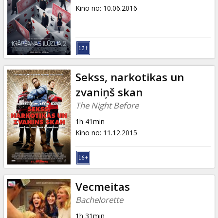
Kino no
:
10.06.2016
Sekss, narkotikas un
zvaniņš skan
The Night Before
1h 41min
Kino no
:
11.12.2015
Vecmeitas
Bachelorette
1h 31min