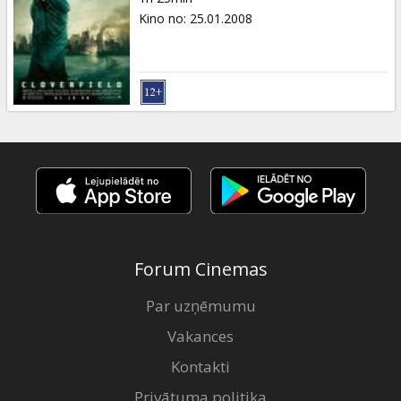
Kino no
:
25.01.2008
Forum Cinemas
Par uzņēmumu
Vakances
Kontakti
Privātuma politika