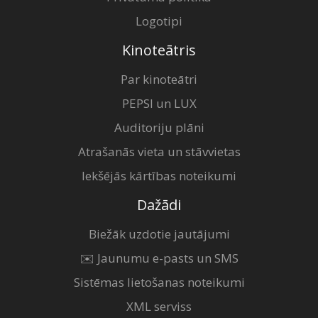
Logotipi
Kinoteātris
Par kinoteātri
PEPSI un LUX
Auditoriju plāni
Atrašanās vieta un stāvvietas
Iekšējās kārtības noteikumi
Dažādi
Biežāk uzdotie jautājumi
✉️ Jaunumu e-pasts un SMS
Sistēmas lietošanas noteikumi
XML serviss