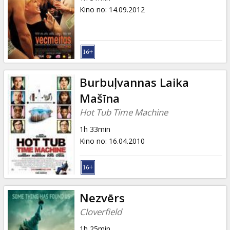
Kino no
:
14.09.2012
Burbuļvannas Laika
Mašīna
Hot Tub Time Machine
1h 33min
Kino no
:
16.04.2010
Nezvērs
Cloverfield
1h 25min