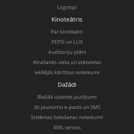
Logotipi
Kinoteātris
Par kinoteātri
PEPSI un LUX
Auditoriju plāni
Atrašanās vieta un stāvvietas
Iekšējās kārtības noteikumi
Dažādi
Biežāk uzdotie jautājumi
✉️ Jaunumu e-pasts un SMS
Sistēmas lietošanas noteikumi
XML serviss