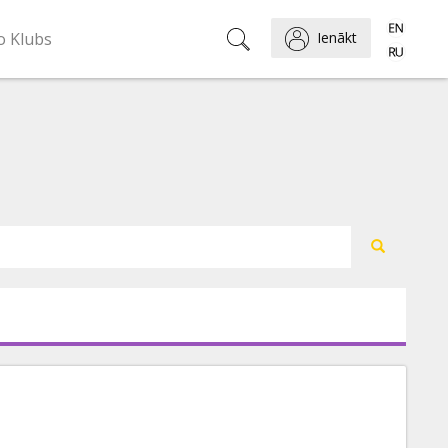
o Klubs
Ienākt