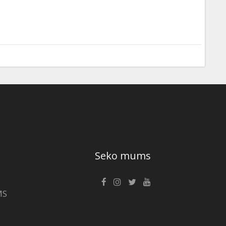
Seko mums
MS