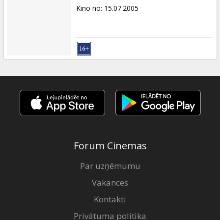
Kino no
:
15.07.2005
Forum Cinemas
Par uzņēmumu
Vakances
Kontakti
Privātuma politika