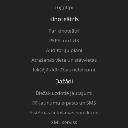
Logotipi
Kinoteātris
Par kinoteātri
PEPSI un LUX
Auditoriju plāni
Atrašanās vieta un stāvvietas
Iekšējās kārtības noteikumi
Dažādi
Biežāk uzdotie jautājumi
✉️ Jaunumu e-pasts un SMS
Sistēmas lietošanas noteikumi
XML serviss