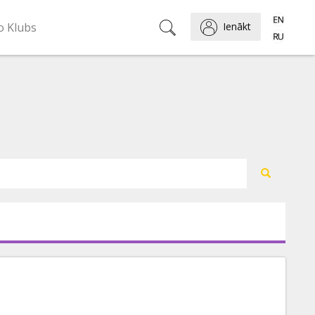
o Klubs
Ienākt