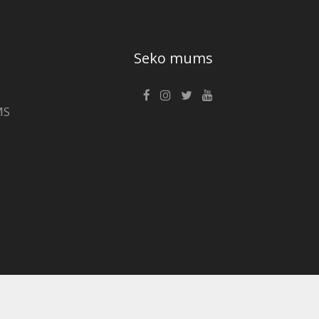
Seko mums
MS