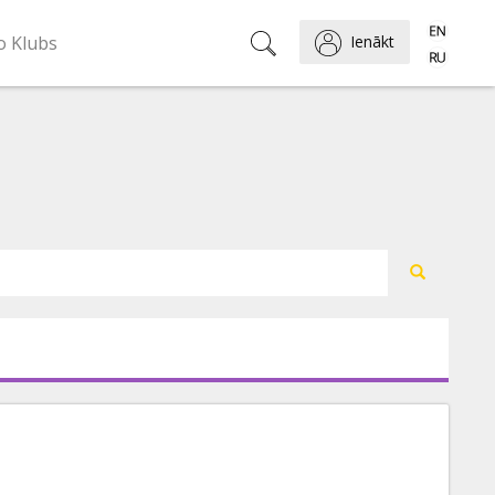
o Klubs
Ienākt