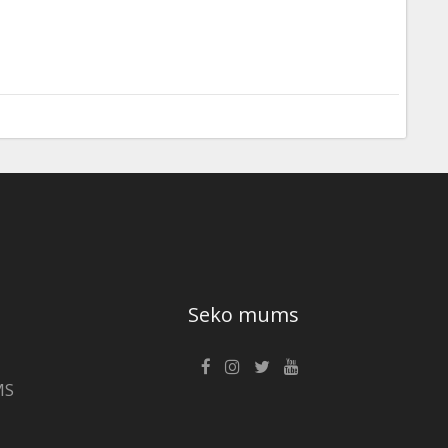
Seko mums
MS