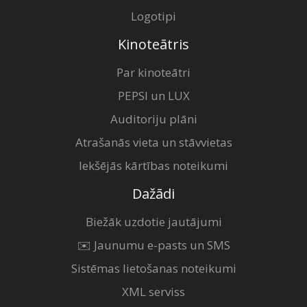
Logotipi
Kinoteātris
Par kinoteātri
PEPSI un LUX
Auditoriju plāni
Atrašanās vieta un stāvvietas
Iekšējās kārtības noteikumi
Dažādi
Biežāk uzdotie jautājumi
✉️ Jaunumu e-pasts un SMS
Sistēmas lietošanas noteikumi
XML serviss