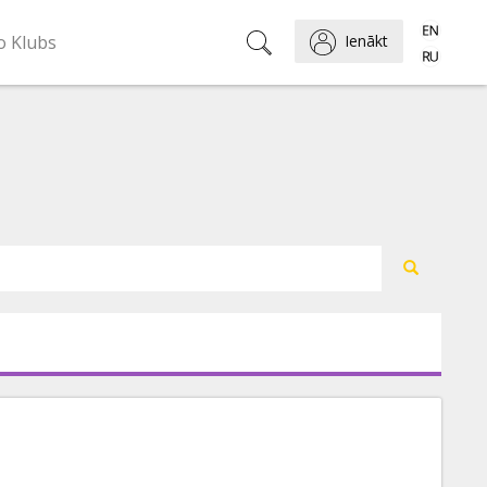
o Klubs
Ienākt