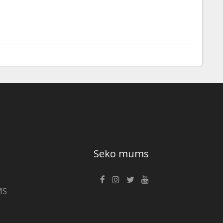
Seko mums
MS