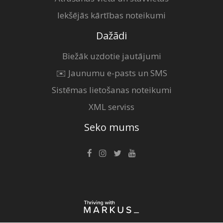
Iekšējās kārtības noteikumi
Dažādi
Biežāk uzdotie jautājumi
✉️ Jaunumu e-pasts un SMS
Sistēmas lietošanas noteikumi
XML serviss
Seko mums