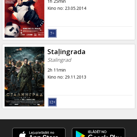
1h 25min
Kino no
:
23.05.2014
Staļingrada
Stalingrad
2h 11min
Kino no
:
29.11.2013