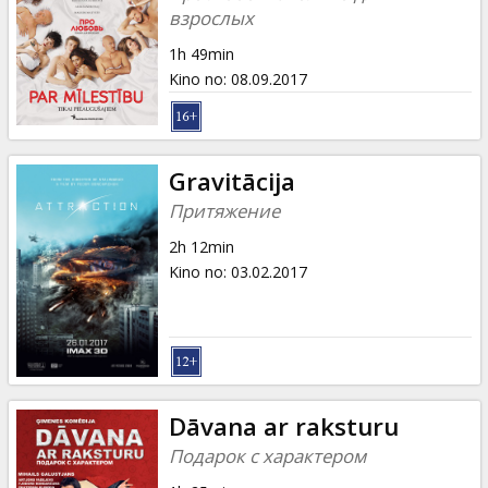
взрослых
1h 49min
Kino no
:
08.09.2017
Gravitācija
Притяжение
2h 12min
Kino no
:
03.02.2017
Dāvana ar raksturu
Подарок с характером