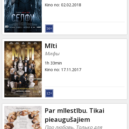
Kino no
:
02.02.2018
Mīti
Мифы
1h 33min
Kino no
:
17.11.2017
Par mīlestību. Tikai
pieaugušajiem
Про любовь. Только для