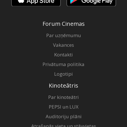
Forum Cinemas
Par uzņēmumu
Vakances
Kontakti
Privātuma politika
Logotipi
Kinoteātris
Par kinoteātri
PEPSI un LUX
Auditoriju plāni
Atrašanās vieta un stāvvietas