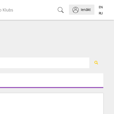
o Klubs
Ienākt