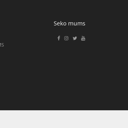
Seko mums
MS