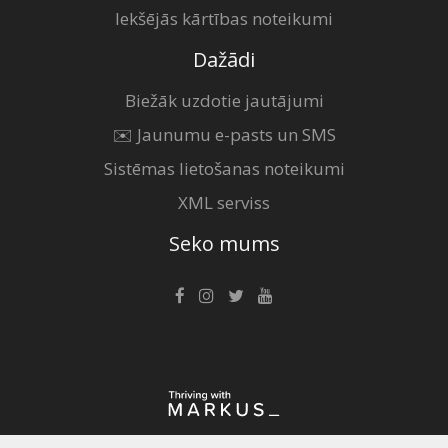
Iekšējās kārtības noteikumi
Dažādi
Biežāk uzdotie jautājumi
✉️ Jaunumu e-pasts un SMS
Sistēmas lietošanas noteikumi
XML serviss
Seko mums