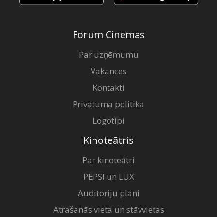
Forum Cinemas
Par uzņēmumu
Vakances
Kontakti
Privātuma politika
Logotipi
Kinoteātris
Par kinoteātri
PEPSI un LUX
Auditoriju plāni
Atrašanās vieta un stāvvietas