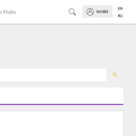
o Klubs
Ienākt