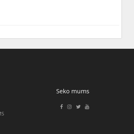
Seko mums
MS