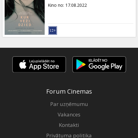
Kino no
:
17.08.2022
Forum Cinemas
Par uzņēmumu
Vakances
Kontakti
Privātuma politika