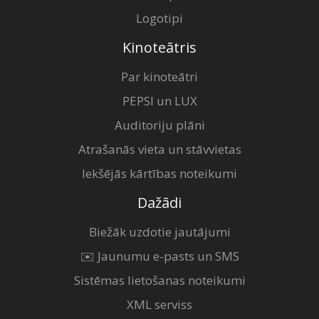
Logotipi
Kinoteātris
Par kinoteātri
PEPSI un LUX
Auditoriju plāni
Atrašanās vieta un stāvvietas
Iekšējās kārtības noteikumi
Dažādi
Biežāk uzdotie jautājumi
✉️ Jaunumu e-pasts un SMS
Sistēmas lietošanas noteikumi
XML serviss