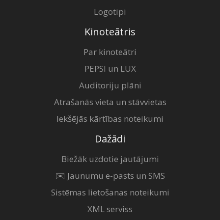
Logotipi
Kinoteātris
Par kinoteātri
PEPSI un LUX
Auditoriju plāni
Atrašanās vieta un stāvvietas
Iekšējās kārtības noteikumi
Dažādi
Biežāk uzdotie jautājumi
✉️ Jaunumu e-pasts un SMS
Sistēmas lietošanas noteikumi
XML serviss