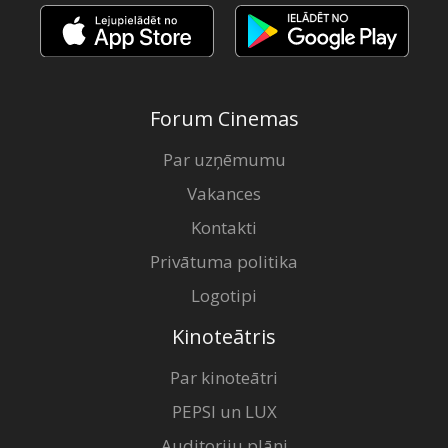
Forum Cinemas
Par uzņēmumu
Vakances
Kontakti
Privātuma politika
Logotipi
Kinoteātris
Par kinoteātri
PEPSI un LUX
Auditoriju plāni