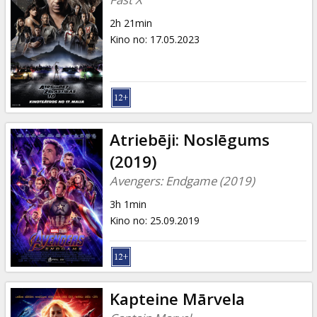
2h 21min
Kino no
:
17.05.2023
Atriebēji: Noslēgums
(2019)
Avengers: Endgame (2019)
3h 1min
Kino no
:
25.09.2019
Kapteine Mārvela