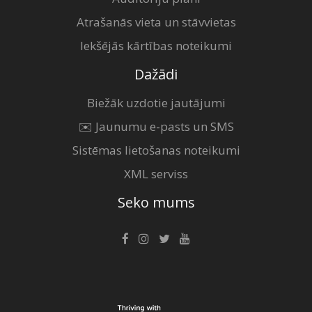
Atrašanās vieta un stāvvietas
Iekšējās kārtības noteikumi
Dažādi
Biežāk uzdotie jautājumi
✉️ Jaunumu e-pasts un SMS
Sistēmas lietošanas noteikumi
XML serviss
Seko mums