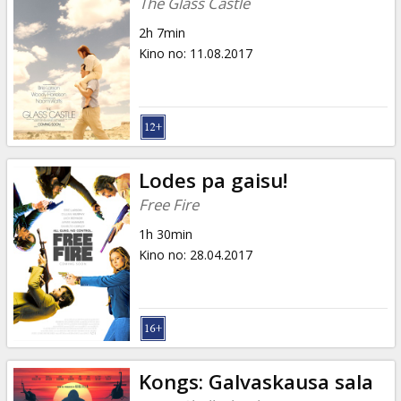
The Glass Castle
2h 7min
Kino no
:
11.08.2017
Lodes pa gaisu!
Free Fire
1h 30min
Kino no
:
28.04.2017
Kongs: Galvaskausa sala