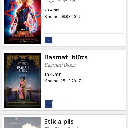
Captain Marvel
2h 4min
Kino no
:
08.03.2019
Basmati blūzs
Basmati Blues
1h 46min
Kino no
:
15.12.2017
Stikla pils