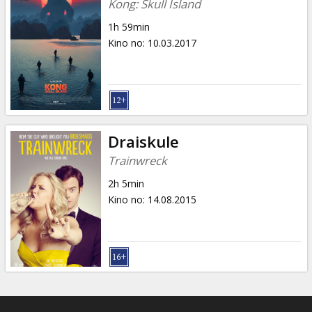
Kong: Skull Island
1h 59min
Kino no
:
10.03.2017
Draiskule
Trainwreck
2h 5min
Kino no
:
14.08.2015