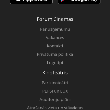
Forum Cinemas
Par uzņēmumu
Vakances
Kontakti
Privātuma politika
Logotipi
Kinoteātris
Par kinoteātri
PEPSI un LUX
Auditoriju plāni
Atrašanās vieta un stāvvietas