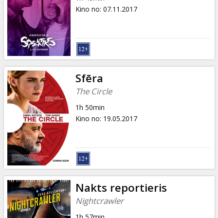
Kino no
:
07.11.2017
Sfēra
The Circle
1h 50min
Kino no
:
19.05.2017
Nakts reportieris
Nightcrawler
1h 57min