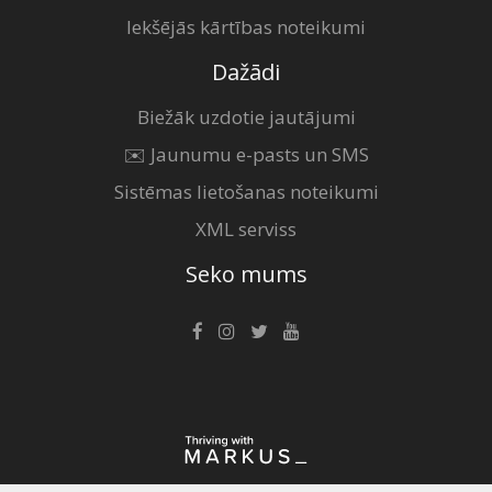
Iekšējās kārtības noteikumi
Dažādi
Biežāk uzdotie jautājumi
✉️ Jaunumu e-pasts un SMS
Sistēmas lietošanas noteikumi
XML serviss
Seko mums