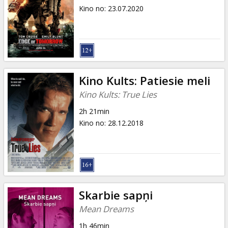
Kino no
:
23.07.2020
Kino Kults: Patiesie meli
Kino Kults: True Lies
2h 21min
Kino no
:
28.12.2018
Skarbie sapņi
Mean Dreams
1h 46min