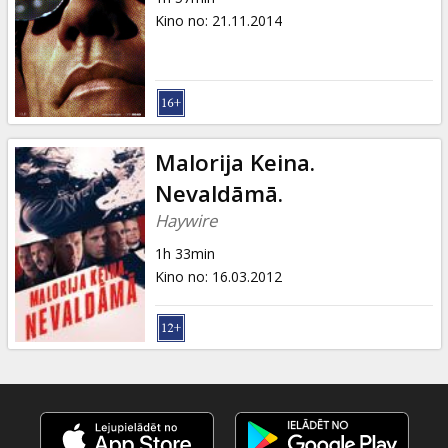
Kino no
:
21.11.2014
Malorija Keina.
Nevaldāmā.
Haywire
1h 33min
Kino no
:
16.03.2012