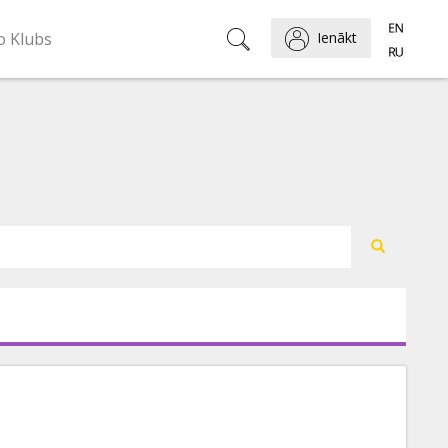
o Klubs
Ienākt