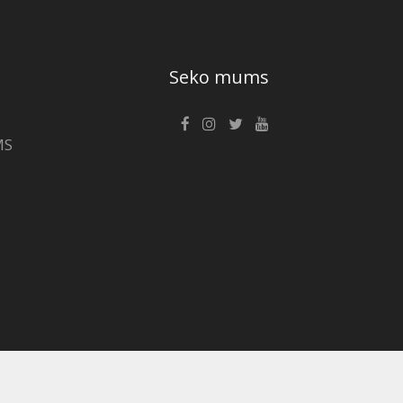
Seko mums
MS