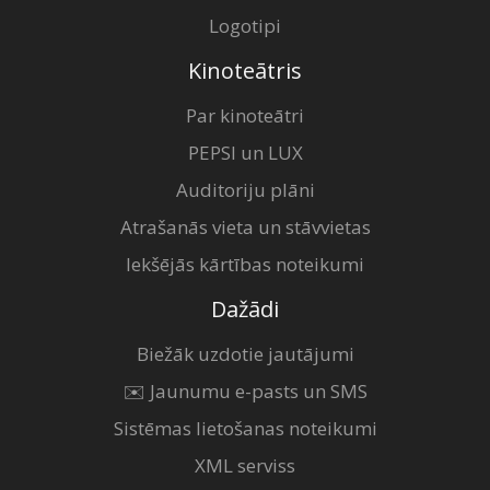
Logotipi
Kinoteātris
Par kinoteātri
PEPSI un LUX
Auditoriju plāni
Atrašanās vieta un stāvvietas
Iekšējās kārtības noteikumi
Dažādi
Biežāk uzdotie jautājumi
✉️ Jaunumu e-pasts un SMS
Sistēmas lietošanas noteikumi
XML serviss