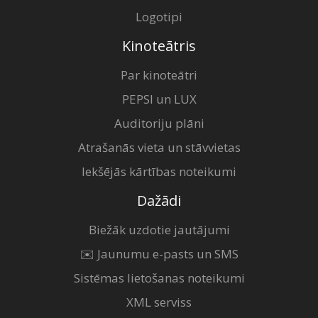
Logotipi
Kinoteātris
Par kinoteātri
PEPSI un LUX
Auditoriju plāni
Atrašanās vieta un stāvvietas
Iekšējās kārtības noteikumi
Dažādi
Biežāk uzdotie jautājumi
✉️ Jaunumu e-pasts un SMS
Sistēmas lietošanas noteikumi
XML serviss