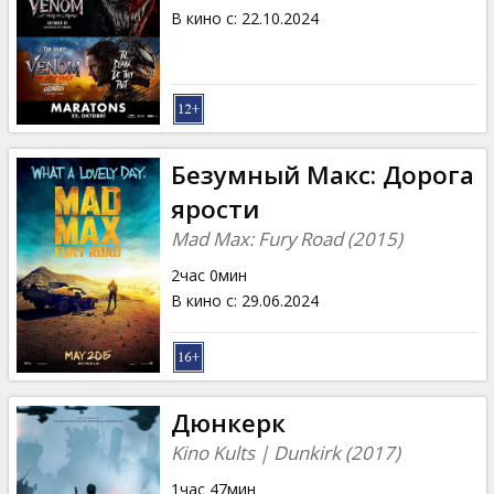
В кино с
:
22.10.2024
Безумный Макс: Дорога
ярости
Mad Max: Fury Road (2015)
2час 0мин
В кино с
:
29.06.2024
Дюнкерк
Kino Kults | Dunkirk (2017)
1час 47мин