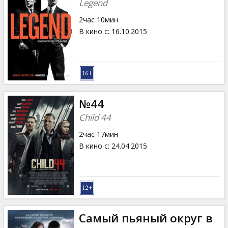
Legend
2час 10мин
В кино с
:
16.10.2015
№44
Child 44
2час 17мин
В кино с
:
24.04.2015
Самый пьяный округ в