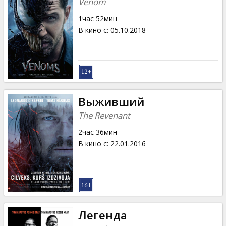
Venom
1час 52мин
В кино с
:
05.10.2018
Выживший
The Revenant
2час 36мин
В кино с
:
22.01.2016
Легенда