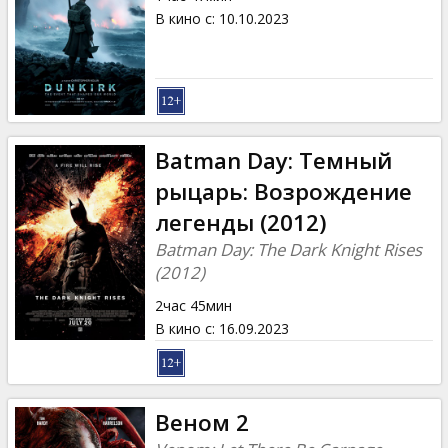
В кино с
:
10.10.2023
Batman Day: Темный
рыцарь: Возрождение
легенды (2012)
Batman Day: The Dark Knight Rises
(2012)
2час 45мин
В кино с
:
16.09.2023
Веном 2