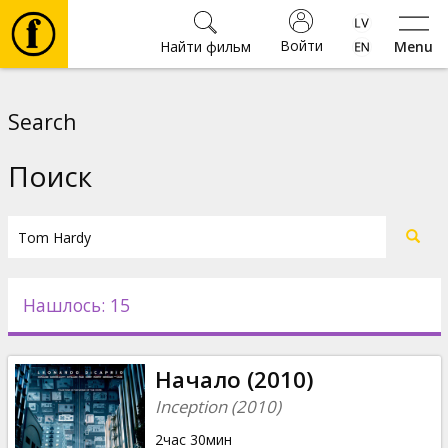
Войти
Найти фильм
Menu
Фильмы
Search
Билеты
Поиск
Культура
Мероприятия
Нашлось: 15
Новости
Начало (2010)
Подарки
Inception (2010)
2час 30мин