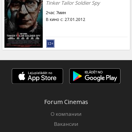
Tinker Tailor Soldier Spy
2час 7мин
В кино с
:
27.01.2012
Forum Cinemas
О компании
Вакансии