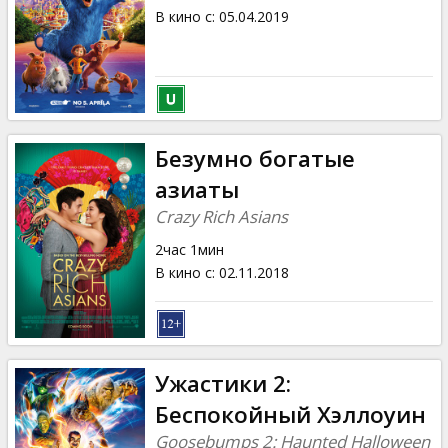
В кино с
:
05.04.2019
Безумно богатые
азиаты
Crazy Rich Asians
2час 1мин
В кино с
:
02.11.2018
Ужастики 2:
Беспокойный Хэллоуин
Goosebumps 2: Haunted Halloween