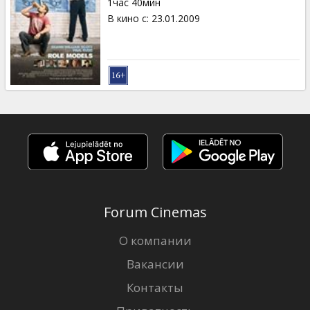
1час 40мин
В кино с
:
23.01.2009
Forum Cinemas
О компании
Вакансии
Контакты