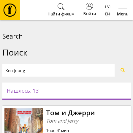
Войти
Найти фильм
Menu
Фильмы
Search
Билеты
Поиск
Культура
Мероприятия
Нашлось: 13
Новости
Том и Джерри
Подарки
Tom and Jerry
1час 41мин