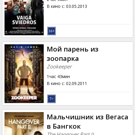
В кино с
:
03.05.2013
Мой парень из
зоопарка
Zookeeper
1час 43мин
В кино с
:
02.09.2011
Мальчишник из Вегаса
в Бангкок
The Hangover Part II