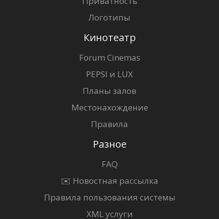
Приватность
Логотипы
Кинотеатр
Forum Cinemas
PEPSI и LUX
Планы залов
Местонахождение
Правила
Разное
FAQ
✉️ Новостная рассылка
Правила пользования системы
XML услуги