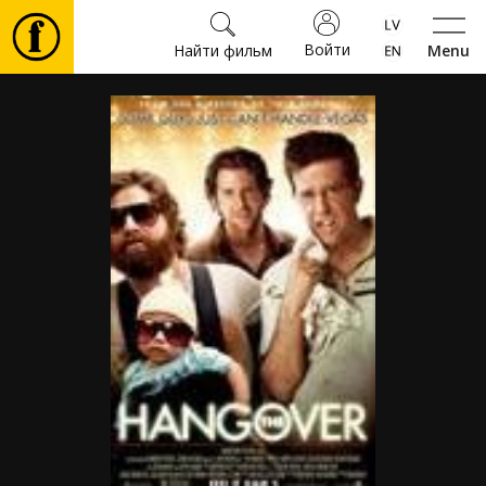
Войти
Найти фильм
Menu
Фильмы
Билеты
Культура
Мероприятия
Новости
Подарки