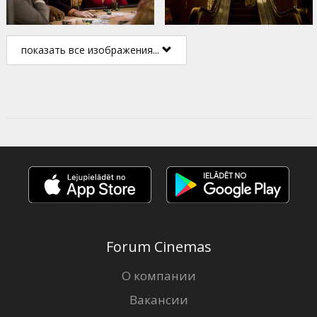
показать все изображения...
Forum Cinemas
О компании
Вакансии