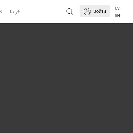
B
Клуб
Войти