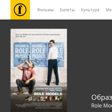
Фильмы
Билеты
Культура
Ме
Фильмы
Билеты
Культура
Мероприятия
Новости
Oбра
Подарки
Role Mo