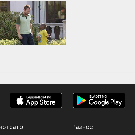
нотеатр
Разное