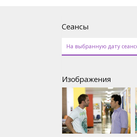
русском языках.
Сеансы
На выбранную дату сеанс
Изображения