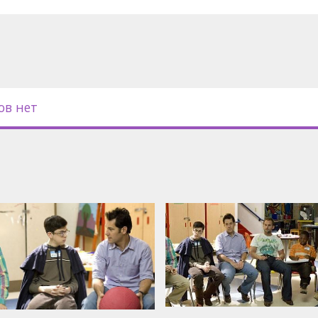
ов нет