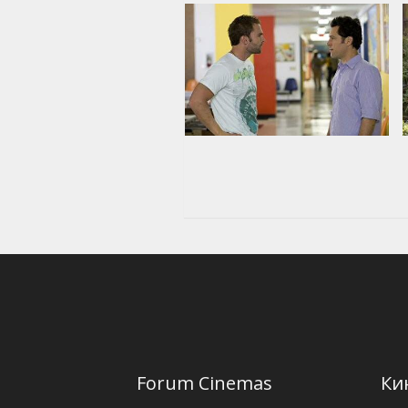
Forum Cinemas
Ки