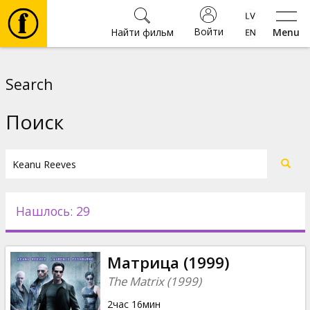
Войти
Найти фильм
Menu
Фильмы
Search
Билеты
Поиск
Культура
Мероприятия
Нашлось: 29
Новости
Матрица (1999)
Подарки
The Matrix (1999)
2час 16мин