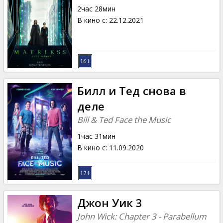
2час 28мин
В кино с
:
22.12.2021
Билл и Тед снова в
деле
Bill & Ted Face the Music
1час 31мин
В кино с
:
11.09.2020
Джон Уик 3
John Wick: Chapter 3 - Parabellum