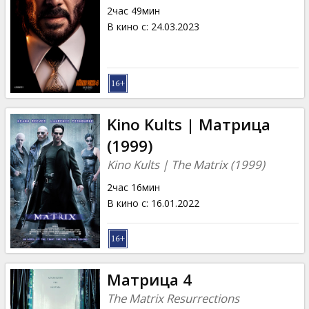
2час 49мин
В кино с
:
24.03.2023
Kino Kults | Матрица
(1999)
Kino Kults | The Matrix (1999)
2час 16мин
В кино с
:
16.01.2022
Матрица 4
The Matrix Resurrections