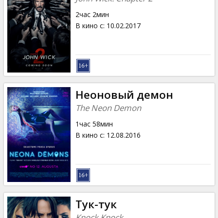
2час 2мин
В кино с
:
10.02.2017
Неоновый демон
The Neon Demon
1час 58мин
В кино с
:
12.08.2016
Тук-тук
Knock Knock