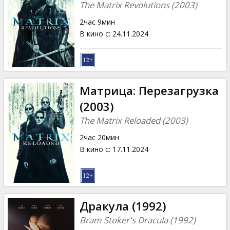
The Matrix Revolutions (2003)
2час 9мин
В кино с
:
24.11.2024
Матрица: Перезагрузка
(2003)
The Matrix Reloaded (2003)
2час 20мин
В кино с
:
17.11.2024
Дракула (1992)
Bram Stoker's Dracula (1992)