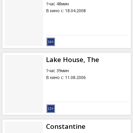
1час 48мин
В кино с
:
18.04.2008
Lake House, The
1час 39мин
В кино с
:
11.08.2006
Constantine