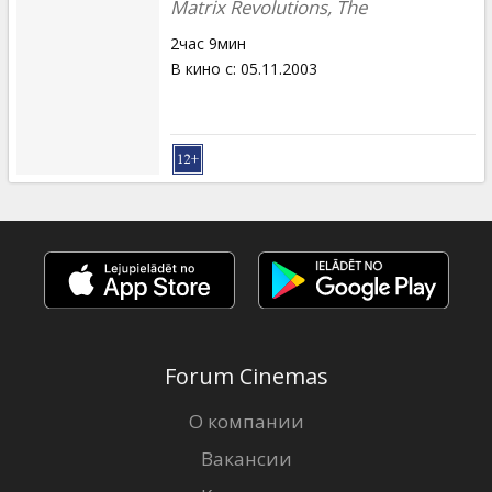
Matrix Revolutions, The
2час 9мин
В кино с
:
05.11.2003
Forum Cinemas
О компании
Вакансии