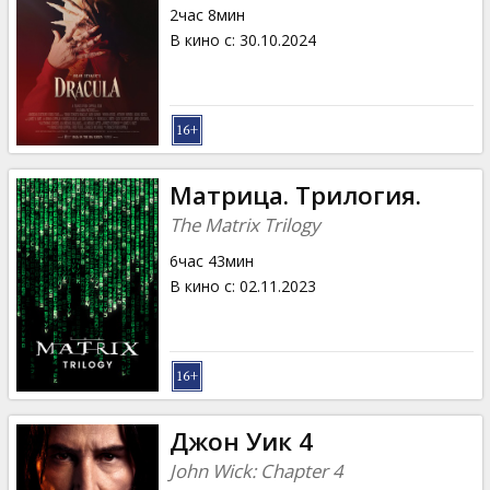
2час 8мин
В кино с
:
30.10.2024
Матрица. Трилогия.
The Matrix Trilogy
6час 43мин
В кино с
:
02.11.2023
Джон Уик 4
John Wick: Chapter 4