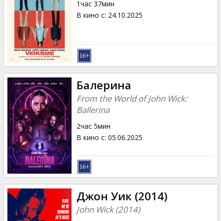
1час 37мин
В кино с
:
24.10.2025
Балерина
From the World of John Wick:
Ballerina
2час 5мин
В кино с
:
05.06.2025
Джон Уик (2014)
John Wick (2014)