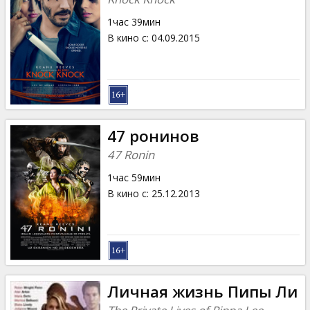
1час 39мин
В кино с
:
04.09.2015
47 ронинов
47 Ronin
1час 59мин
В кино с
:
25.12.2013
Личная жизнь Пипы Ли