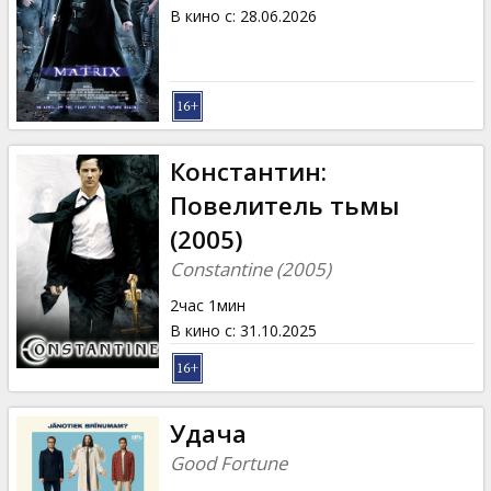
Кинозакуски
В кино с
:
28.06.2026
B2B
Клуб
Константин:
Повелитель тьмы
(2005)
Constantine (2005)
2час 1мин
В кино с
:
31.10.2025
Удача
Good Fortune