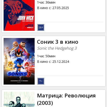
1час 36мин
В кино с
:
27.05.2025
Соник 3 в кино
Sonic the Hedgehog 3
1час 50мин
В кино с
:
25.12.2024
Матрица: Революция
(2003)