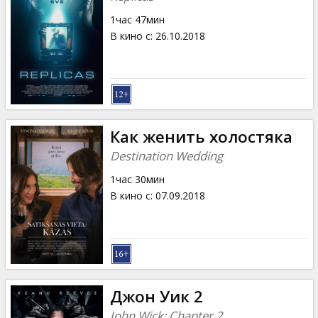
1час 47мин
В кино с
:
26.10.2018
Как женить холостяка
Destination Wedding
1час 30мин
В кино с
:
07.09.2018
Джон Уик 2
John Wick: Chapter 2