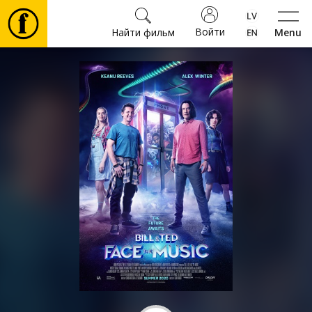
Войти
Найти фильм
Menu
Фильмы
Билеты
Культура
Мероприятия
Новости
Подарки