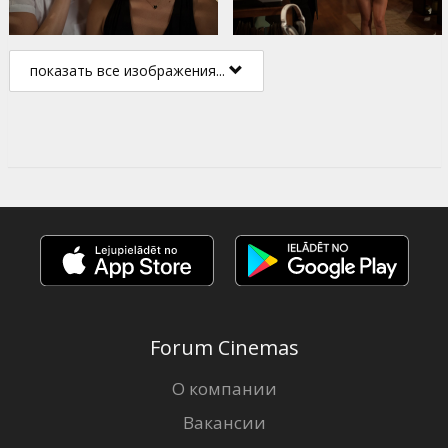
показать все изображения...
Forum Cinemas
О компании
Вакансии