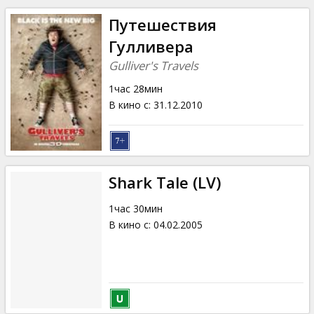
Путешествия
Гулливера
Gulliver's Travels
1час 28мин
В кино с
:
31.12.2010
Shark Tale (LV)
1час 30мин
В кино с
:
04.02.2005