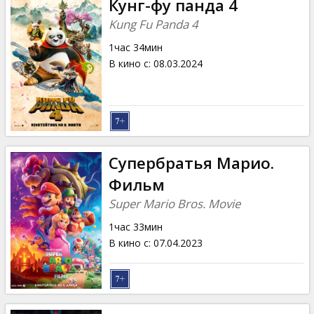
Кунг-фу панда 4
Kung Fu Panda 4
1час 34мин
В кино с
:
08.03.2024
Супербратья Марио.
Фильм
Super Mario Bros. Movie
1час 33мин
В кино с
:
07.04.2023