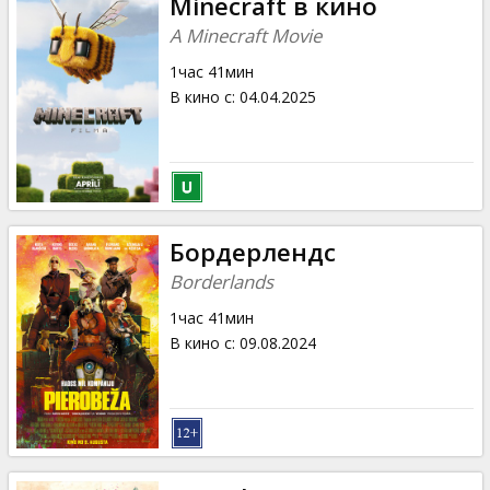
Minecraft в кино
A Minecraft Movie
1час 41мин
В кино с
:
04.04.2025
Бордерлендс
Borderlands
1час 41мин
В кино с
:
09.08.2024