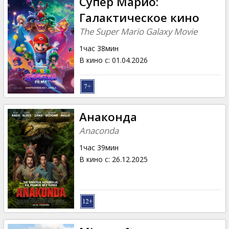
Супер Марио:
Галактическое кино
The Super Mario Galaxy Movie
1час 38мин
В кино с
:
01.04.2026
Анаконда
Anaconda
1час 39мин
В кино с
:
26.12.2025