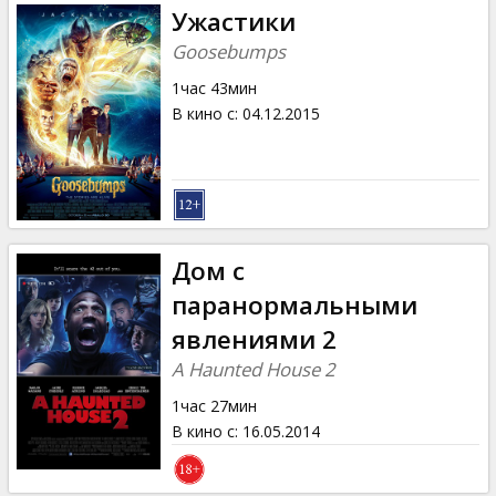
Ужастики
Goosebumps
1час 43мин
В кино с
:
04.12.2015
Дом с
паранормальными
явлениями 2
A Haunted House 2
1час 27мин
В кино с
:
16.05.2014