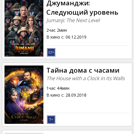
Джуманджи:
Следующий уровень
Jumanji: The Next Level
2час 2мин
В кино с
:
06.12.2019
Тайна дома с часами
The House with a Clock in Its Walls
1час 44мин
В кино с
:
28.09.2018