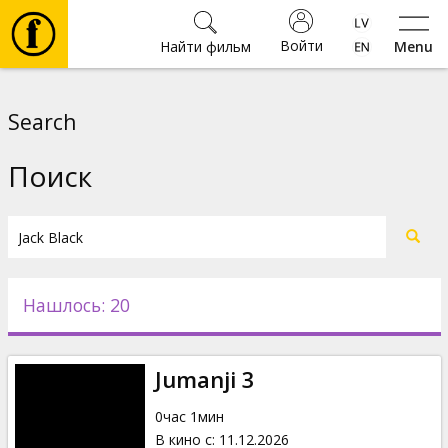
Войти
Найти фильм
Menu
Фильмы
Search
Билеты
Поиск
Культура
Мероприятия
Нашлось: 20
Новости
Jumanji 3
Подарки
0час 1мин
В кино с
:
11.12.2026