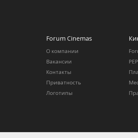
Forum Cinemas
Ки
О компании
For
Вакансии
PEP
Контакты
Пл
Приватность
Ме
Логотипы
Пр