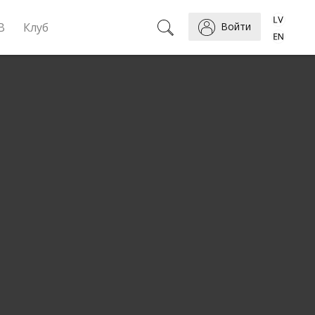
B
Клуб
Войти