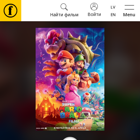
Войти
Найти фильм
Menu
Фильмы
Билеты
Культура
Мероприятия
Новости
Подарки