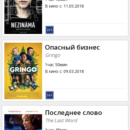
В кино с
:
11.05.2018
Опасный бизнес
Gringo
1час 50мин
В кино с
:
09.03.2018
Последнее слово
The Last Word
1час 48мин