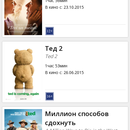
1час 56мин
В кино с
:
23.10.2015
Тед 2
Ted 2
1час 53мин
В кино с
:
26.06.2015
Миллион способов
сдохнуть