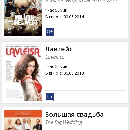
A Million Ways to Die in the West
1час 56мин
В кино с
:
30.05.2014
Лавлэйс
Lovelace
1час 32мин
В кино с
:
06.09.2013
Большая свадьба
The Big Wedding