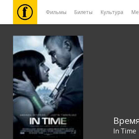
Фильмы
Билеты
Культура
Ме
Фильмы
Билеты
Культура
Мероприятия
Новости
Врем
Подарки
In Time