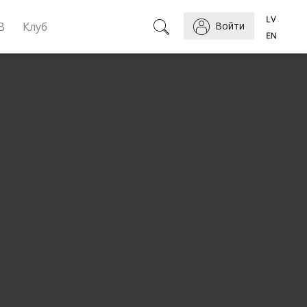
B
Клуб
Войти