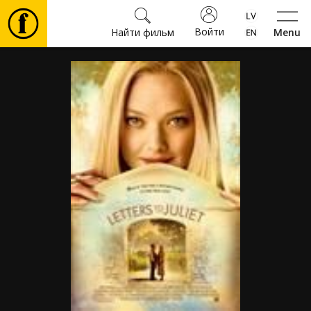
Войти
Найти фильм
Menu
Фильмы
Билеты
Культура
Мероприятия
Новости
Подарки