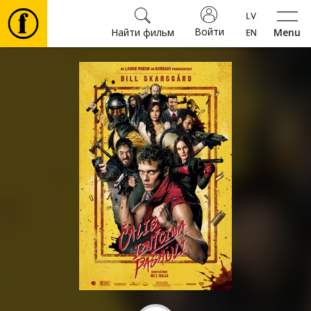
Войти
Найти фильм
Menu
Фильмы
Билеты
Культура
Мероприятия
Новости
Подарки