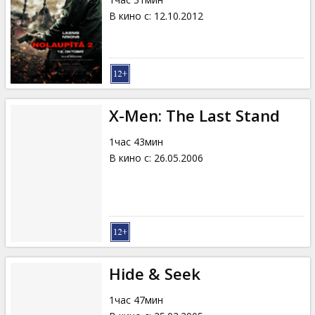
В кино с
:
12.10.2012
X-Men: The Last Stand
1час 43мин
В кино с
:
26.05.2006
Hide & Seek
1час 47мин