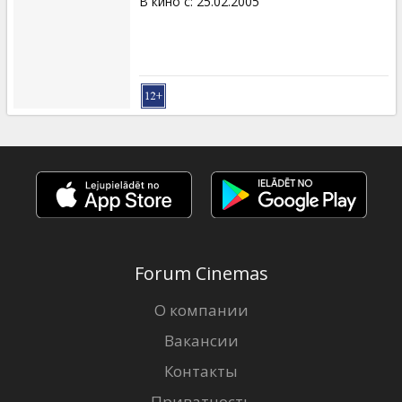
В кино с
:
25.02.2005
Forum Cinemas
О компании
Вакансии
Контакты
Приватность