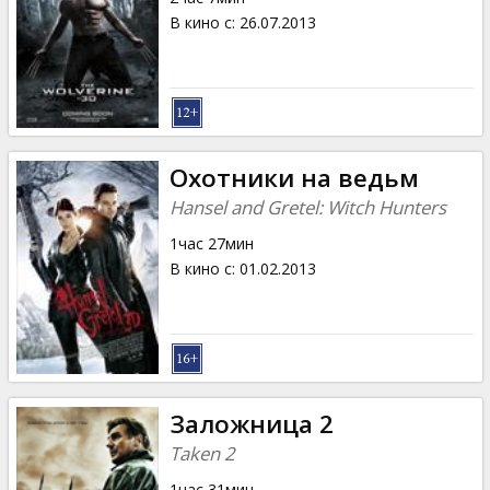
В кино с
:
26.07.2013
Охотники на ведьм
Hansel and Gretel: Witch Hunters
1час 27мин
В кино с
:
01.02.2013
Заложница 2
Taken 2
1час 31мин