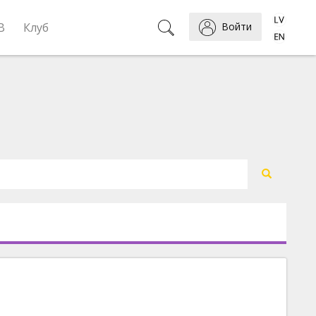
B
Клуб
Войти