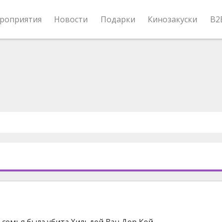
роприятия
Новости
Подарки
Кинозакуски
B2