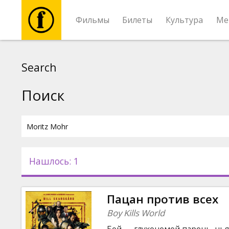
Фильмы
Билеты
Культура
Ме
Фильмы
Search
Билеты
Поиск
Культура
Мероприятия
Нашлось: 1
Новости
Пацан против всех
Подарки
Boy Kills World