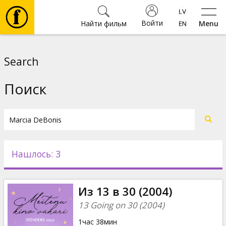
Войти
Найти фильм
Menu
Фильмы
Search
Билеты
Поиск
Культура
Мероприятия
Нашлось: 3
Новости
Из 13 в 30 (2004)
Подарки
13 Going on 30 (2004)
1час 38мин