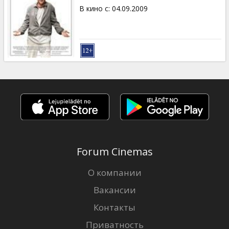
В кино с
:
04.09.2009
Forum Cinemas
О компании
Вакансии
Контакты
Приватность