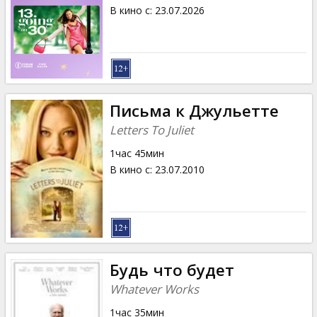
Кинозакуски
В кино с
:
23.07.2026
B2B
Клуб
Письма к Джульетте
Letters To Juliet
1час 45мин
В кино с
:
23.07.2010
Будь что будет
Whatever Works
1час 35мин