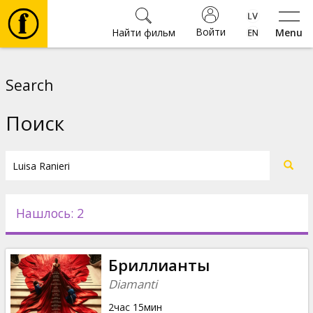
Войти
Найти фильм
Menu
Фильмы
Search
Билеты
Поиск
Культура
Мероприятия
Нашлось: 2
Новости
Бриллианты
Подарки
Diamanti
2час 15мин