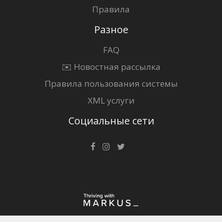
Правила
Разное
FAQ
✉️ Новостная рассылка
Правила пользования системы
XML услуги
Социальные сети