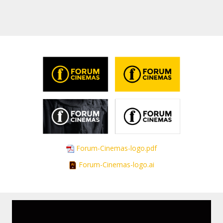
Dāvanu
kartes
Uzkodas
B2B
Kino
Klubs
Forum-Cinemas-logo.pdf
Forum-Cinemas-logo.ai