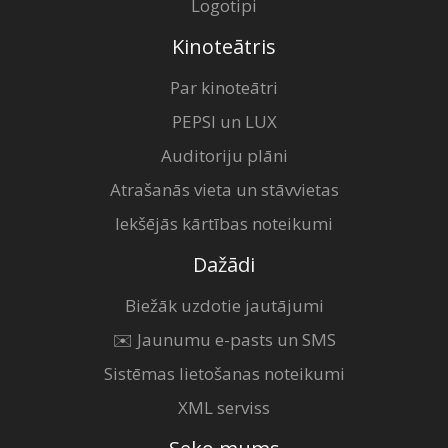
Logotipi
Kinoteātris
Par kinoteātri
PEPSI un LUX
Auditoriju plāni
Atrašanās vieta un stāvvietas
Iekšējās kārtības noteikumi
Dažādi
Biežāk uzdotie jautājumi
✉️ Jaunumu e-pasts un SMS
Sistēmas lietošanas noteikumi
XML serviss